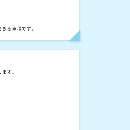
できる車種です。
します。