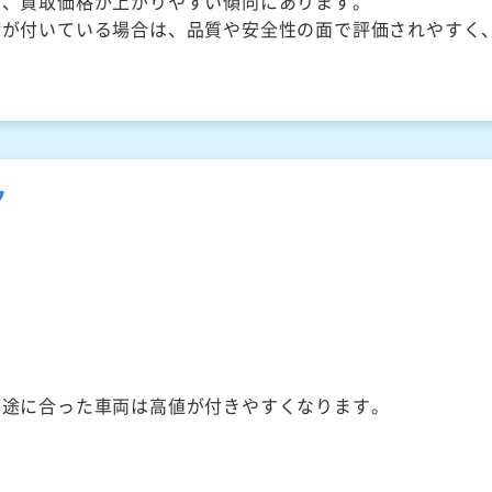
く、買取価格が上がりやすい傾向にあります。
備が付いている場合は、品質や安全性の面で評価されやすく
ク
用途に合った車両は高値が付きやすくなります。