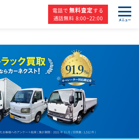
無料査定
電話で
する
通話無料 8:00~22:00
メニュー