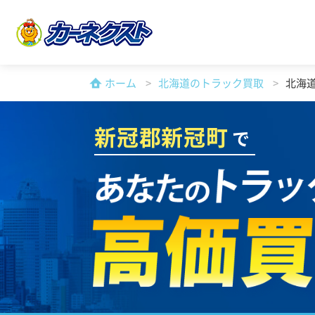
ホーム
北海道のトラック買取
北海
新冠郡新冠町
で