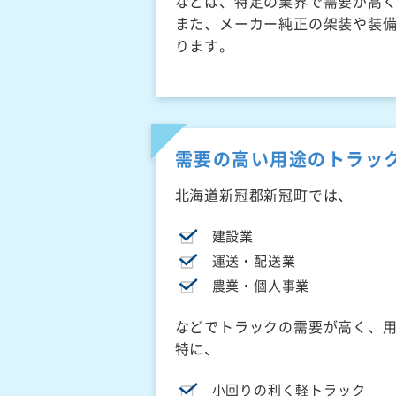
などは、特定の業界で需要が高
また、メーカー純正の架装や装
ります。
需要の高い用途のトラッ
北海道新冠郡新冠町では、
建設業
運送・配送業
農業・個人事業
などでトラックの需要が高く、
特に、
小回りの利く軽トラック