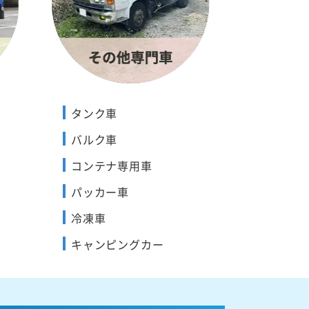
タンク車
バルク車
コンテナ専用車
パッカー車
冷凍車
キャンピングカー