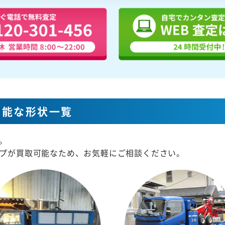
可能な形状一覧
。
プが買取可能なため、お気軽にご相談ください。