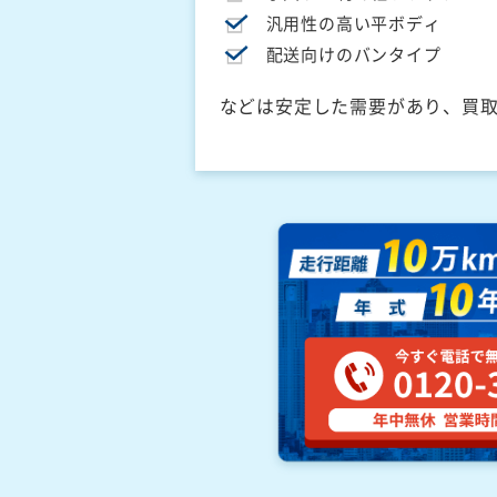
汎用性の高い平ボディ
配送向けのバンタイプ
などは安定した需要があり、買