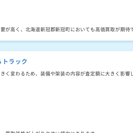
需要が高く、北海道新冠郡新冠町においても高価買取が期待
るトラック
大きく変わるため、装備や架装の内容が査定額に大きく影響