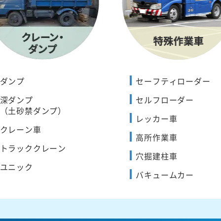
ダンプ
セーフティローダー
深ダンプ
セルフローダー
（土砂禁ダンプ）
レッカー車
クレーン車
高所作業車
トラッククレーン
穴掘建柱車
ユニック
バキュームカー