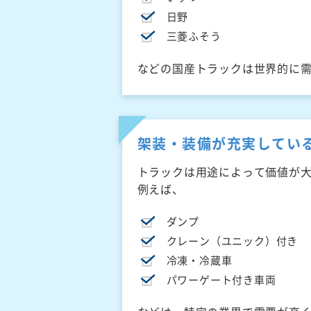
日野
三菱ふそう
などの国産トラックは世界的に
架装・装備が充実してい
トラックは用途によって価値が
例えば、
ダンプ
クレーン（ユニック）付き
冷凍・冷蔵車
パワーゲート付き車両