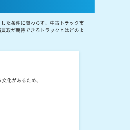
うした条件に関わらず、中古トラック市
価買取が期待できるトラックとはどのよ
う文化があるため、