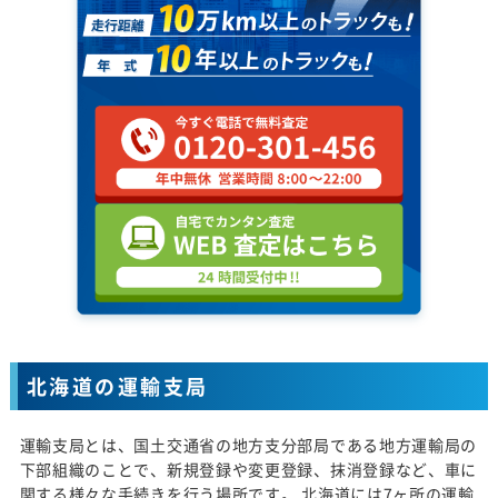
北海道の運輸支局
運輸支局とは、国土交通省の地方支分部局である地方運輸局の
下部組織のことで、新規登録や変更登録、抹消登録など、車に
関する様々な手続きを行う場所です。 北海道には7ヶ所の運輸