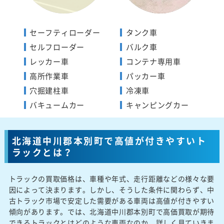
セーフティローダー
タンク車
セルフローダー
バルク車
レッカー車
コンテナ専用車
高所作業車
パッカー車
穴掘建柱車
冷凍車
バキュームカー
キャンピングカー
北海道中川郡本別町で高値が付きやすいト
ラックとは？
トラックの買取価格は、車種や年式、走行距離などの様々な要
因によって決まります。しかし、そうした条件に関わらず、中
古トラック市場で安定した需要がある車両は高値が付きやすい
傾向があります。では、北海道中川郡本別町で高価買取が期待
できるトラックとはどのような車両なのか、詳しく見ていきま