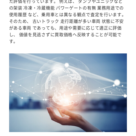
た評価を行っています。 例えば、 ダンプやユニックなど
の架装 冷凍・冷蔵機能 パワーゲートの有無 業務用途での
使用履歴 など、乗用車とは異なる観点で査定を行います。
そのため、 古いトラック 走行距離が多い車両 状態に不安
がある車両 であっても、用途や需要に応じて適正に評価
し、 価値を見逃さずに買取価格へ反映することが可能で
す。