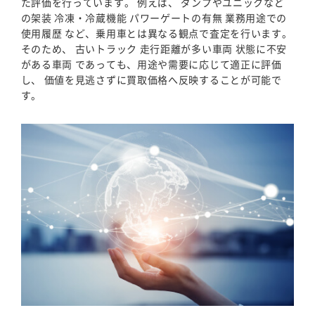
た評価を行っています。 例えば、 ダンプやユニックなど
の架装 冷凍・冷蔵機能 パワーゲートの有無 業務用途での
使用履歴 など、乗用車とは異なる観点で査定を行います。
そのため、 古いトラック 走行距離が多い車両 状態に不安
がある車両 であっても、用途や需要に応じて適正に評価
し、 価値を見逃さずに買取価格へ反映することが可能で
す。