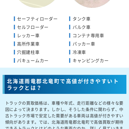
セーフティローダー
タンク車
セルフローダー
バルク車
レッカー車
コンテナ専用車
高所作業車
パッカー車
穴掘建柱車
冷凍車
バキュームカー
キャンピングカー
北海道雨竜郡北竜町で高値が付きやすいト
ラックとは？
トラックの買取価格は、車種や年式、走行距離などの様々な要
因によって決まります。しかし、そうした条件に関わらず、中
古トラック市場で安定した需要がある車両は高値が付きやすい
傾向があります。では、北海道雨竜郡北竜町で高価買取が期待
できるトラックとはどのような車両なのか、詳しく見ていきま