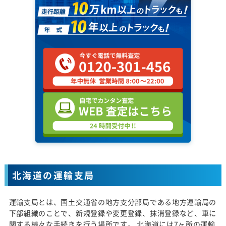
北海道の運輸支局
運輸支局とは、国土交通省の地方支分部局である地方運輸局の
下部組織のことで、新規登録や変更登録、抹消登録など、車に
関する様々な手続きを行う場所です。 北海道には7ヶ所の運輸