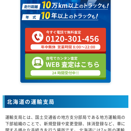
北海道の運輸支局
運輸支局とは、国土交通省の地方支分部局である地方運輸局の
下部組織のことで、新規登録や変更登録、抹消登録など、車に
関する様々な手続きを行う場所です。 北海道には7ヶ所の運輸