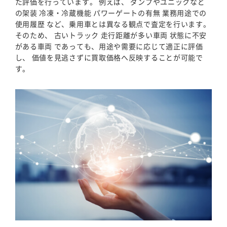
た評価を行っています。 例えば、 ダンプやユニックなど
の架装 冷凍・冷蔵機能 パワーゲートの有無 業務用途での
使用履歴 など、乗用車とは異なる観点で査定を行います。
そのため、 古いトラック 走行距離が多い車両 状態に不安
がある車両 であっても、用途や需要に応じて適正に評価
し、 価値を見逃さずに買取価格へ反映することが可能で
す。