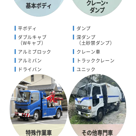
平ボディ
ダンプ
ダブルキャブ
深ダンプ
（Wキャブ）
（土砂禁ダンプ）
アルミブロック
クレーン車
アルミバン
トラッククレーン
ドライバン
ユニック