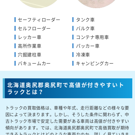
セーフティローダー
タンク車
セルフローダー
バルク車
レッカー車
コンテナ専用車
高所作業車
パッカー車
穴掘建柱車
冷凍車
バキュームカー
キャンピングカー
北海道奥尻郡奥尻町で高値が付きやすいト
ラックとは？
トラックの買取価格は、車種や年式、走行距離などの様々な要
因によって決まります。しかし、そうした条件に関わらず、中
古トラック市場で安定した需要がある車両は高値が付きやすい
傾向があります。では、北海道奥尻郡奥尻町で高価買取が期待
できるトラックとはどのような車両なのか、詳しく見ていきま