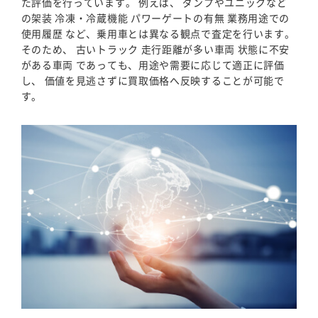
た評価を行っています。 例えば、 ダンプやユニックなど
の架装 冷凍・冷蔵機能 パワーゲートの有無 業務用途での
使用履歴 など、乗用車とは異なる観点で査定を行います。
そのため、 古いトラック 走行距離が多い車両 状態に不安
がある車両 であっても、用途や需要に応じて適正に評価
し、 価値を見逃さずに買取価格へ反映することが可能で
す。