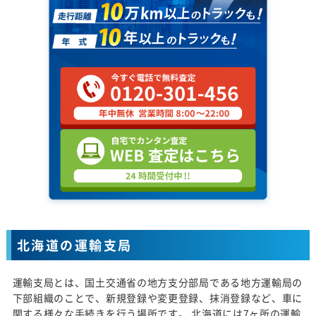
北海道の運輸支局
運輸支局とは、国土交通省の地方支分部局である地方運輸局の
下部組織のことで、新規登録や変更登録、抹消登録など、車に
関する様々な手続きを行う場所です。 北海道には7ヶ所の運輸