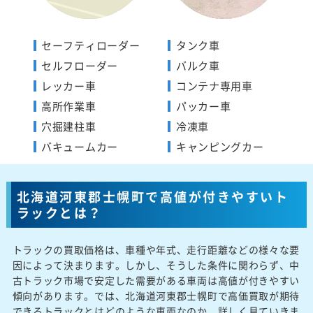
セーフティローダー
タンク車
セルフローダー
バルク車
レッカー車
コンテナ専用車
高所作業車
パッカー車
穴掘建柱車
冷凍車
バキュームカー
キャンピングカー
北海道河東郡士幌町で高値が付きやすいト
ラックとは？
トラックの買取価格は、車種や年式、走行距離などの様々な要
因によって決まります。しかし、そうした条件に関わらず、中
古トラック市場で安定した需要がある車両は高値が付きやすい
傾向があります。では、北海道河東郡士幌町で高価買取が期待
できるトラックとはどのような車両なのか、詳しく見ていきま