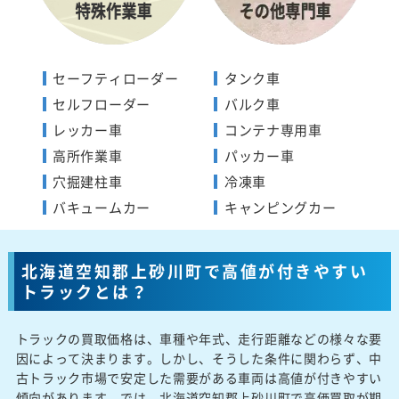
セーフティローダー
タンク車
セルフローダー
バルク車
レッカー車
コンテナ専用車
高所作業車
パッカー車
穴掘建柱車
冷凍車
バキュームカー
キャンピングカー
北海道空知郡上砂川町で高値が付きやすい
トラックとは？
トラックの買取価格は、車種や年式、走行距離などの様々な要
因によって決まります。しかし、そうした条件に関わらず、中
古トラック市場で安定した需要がある車両は高値が付きやすい
傾向があります。では、北海道空知郡上砂川町で高価買取が期