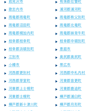
岩見沢市
有珠郡壮瞥町
歌志内市
浦河郡浦河町
雨竜郡雨竜町
雨竜郡秩父別町
雨竜郡沼田町
雨竜郡北竜町
雨竜郡幌加内町
雨竜郡妹背牛町
枝幸郡枝幸町
枝幸郡中頓別町
枝幸郡浜頓別町
恵庭市
江別市
奥尻郡奥尻町
小樽市
帯広市
河西郡更別村
河西郡中札内村
河西郡芽室町
河東郡音更町
河東郡上士幌町
河東郡鹿追町
河東郡士幌町
樺戸郡浦臼町
樺戸郡新十津川町
樺戸郡月形町