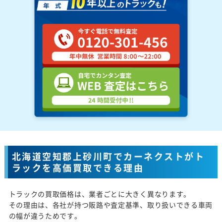
北海道空知郡上砂川町でカーネクストがト
ラックを高価買取できる理由
トラックの買取価格は、業者ごとに大きく異なります。
その理由は、各社が持つ販路や査定基準、取り扱いできる車両
の幅が違うためです。