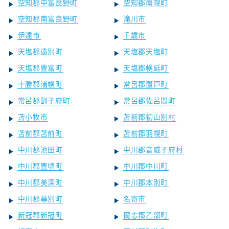
空知郡中富良野町
空知郡南幌町
空知郡南富良野町
滝川市
伊達市
千歳市
天塩郡遠別町
天塩郡天塩町
天塩郡豊富町
天塩郡幌延町
十勝郡浦幌町
常呂郡置戸町
常呂郡訓子府町
常呂郡佐呂間町
苫小牧市
苫前郡初山別村
苫前郡苫前町
苫前郡羽幌町
中川郡池田町
中川郡音威子府村
中川郡豊頃町
中川郡中川町
中川郡美深町
中川郡本別町
中川郡幕別町
名寄市
新冠郡新冠町
爾志郡乙部町