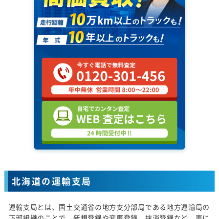
北海道の運輸支局
運輸支局とは、国土交通省の地方支分部局である地方運輸局の
下部組織のことで、新規登録や変更登録、抹消登録など、車に