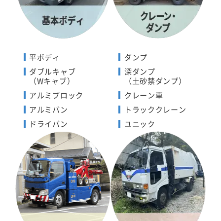
平ボディ
ダンプ
ダブルキャブ
深ダンプ
（Wキャブ）
（土砂禁ダンプ）
アルミブロック
クレーン車
アルミバン
トラッククレーン
ドライバン
ユニック