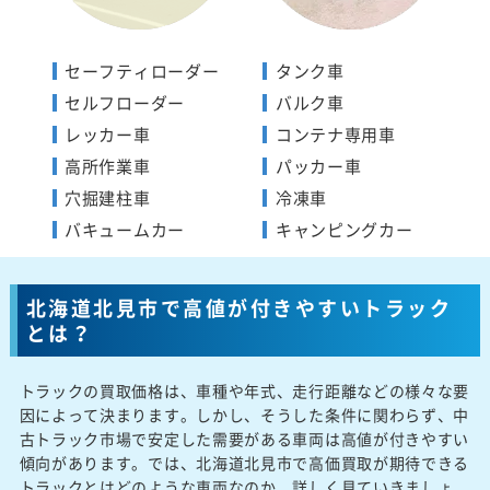
セーフティローダー
タンク車
セルフローダー
バルク車
レッカー車
コンテナ専用車
高所作業車
パッカー車
穴掘建柱車
冷凍車
バキュームカー
キャンピングカー
北海道北見市で高値が付きやすいトラック
とは？
トラックの買取価格は、車種や年式、走行距離などの様々な要
因によって決まります。しかし、そうした条件に関わらず、中
古トラック市場で安定した需要がある車両は高値が付きやすい
傾向があります。では、北海道北見市で高価買取が期待できる
トラックとはどのような車両なのか、詳しく見ていきましょ