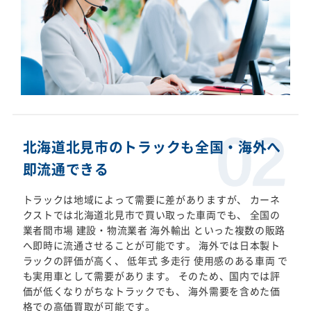
北海道北見市のトラックも全国・海外へ
即流通できる
トラックは地域によって需要に差がありますが、 カーネ
クストでは北海道北見市で買い取った車両でも、 全国の
業者間市場 建設・物流業者 海外輸出 といった複数の販路
へ即時に流通させることが可能です。 海外では日本製ト
ラックの評価が高く、 低年式 多走行 使用感のある車両 で
も実用車として需要があります。 そのため、国内では評
価が低くなりがちなトラックでも、 海外需要を含めた価
格での高価買取が可能です。