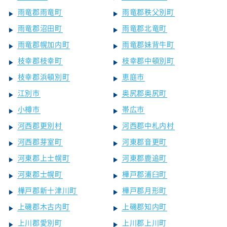
雨竜郡雨竜町
雨竜郡秩父別町
雨竜郡沼田町
雨竜郡北竜町
雨竜郡幌加内町
雨竜郡妹背牛町
枝幸郡枝幸町
枝幸郡中頓別町
枝幸郡浜頓別町
恵庭市
江別市
奥尻郡奥尻町
小樽市
帯広市
河西郡更別村
河西郡中札内村
河西郡芽室町
河東郡音更町
河東郡上士幌町
河東郡鹿追町
河東郡士幌町
樺戸郡浦臼町
樺戸郡新十津川町
樺戸郡月形町
上磯郡木古内町
上磯郡知内町
上川郡愛別町
上川郡上川町