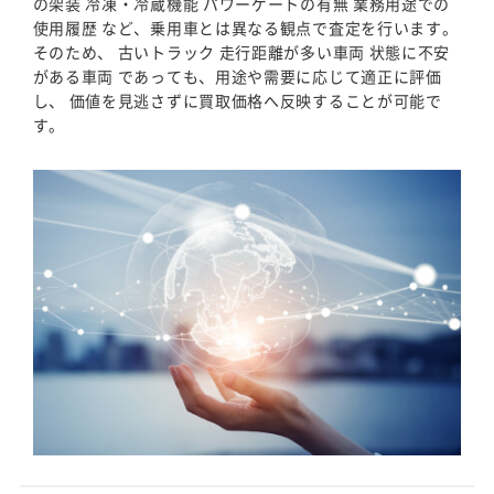
の架装 冷凍・冷蔵機能 パワーゲートの有無 業務用途での
使用履歴 など、乗用車とは異なる観点で査定を行います。
そのため、 古いトラック 走行距離が多い車両 状態に不安
がある車両 であっても、用途や需要に応じて適正に評価
し、 価値を見逃さずに買取価格へ反映することが可能で
す。