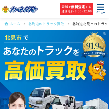
無料査定
電話で
する
通話無料 8:00~22:00
メニュー
ホーム
北海道のトラック買取
北海道北見市のトラッ
北見市
で