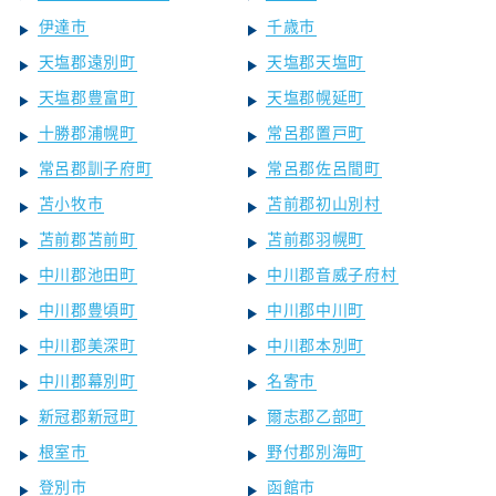
伊達市
千歳市
天塩郡遠別町
天塩郡天塩町
天塩郡豊富町
天塩郡幌延町
十勝郡浦幌町
常呂郡置戸町
常呂郡訓子府町
常呂郡佐呂間町
苫小牧市
苫前郡初山別村
苫前郡苫前町
苫前郡羽幌町
中川郡池田町
中川郡音威子府村
中川郡豊頃町
中川郡中川町
中川郡美深町
中川郡本別町
中川郡幕別町
名寄市
新冠郡新冠町
爾志郡乙部町
根室市
野付郡別海町
登別市
函館市